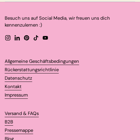
Besuch uns auf Social Media, wir freuen uns dich
kennenzulernen :)
Instagram
LinkedIn
Pinterest
TikTok
YouTube
Allgemeine Geschäftsbedingungen
Rückerstattungsrichtlinie
Datenschutz
Kontakt
Impressum
Versand & FAQs
B2B
Pressemappe
Blog