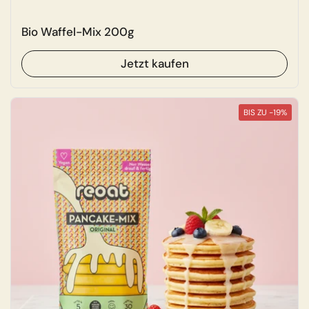
Bio Waffel-Mix 200g
Jetzt kaufen
BIS ZU -19%