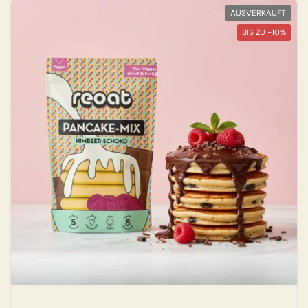
AUSVERKAUFT
BIS ZU -10%