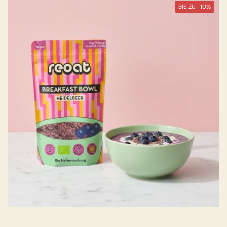
BIS ZU -10%