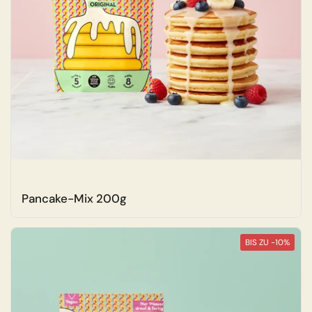
Pancake-Mix 200g
BIS ZU -10%