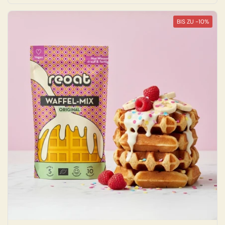
BIS ZU -10%