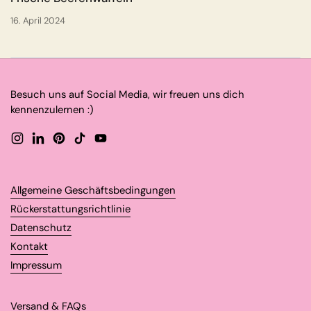
16. April 2024
Besuch uns auf Social Media, wir freuen uns dich
kennenzulernen :)
Instagram
LinkedIn
Pinterest
TikTok
YouTube
Allgemeine Geschäftsbedingungen
Rückerstattungsrichtlinie
Datenschutz
Kontakt
Impressum
Versand & FAQs