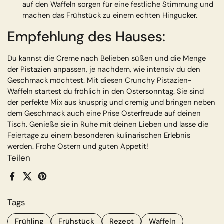
auf den Waffeln sorgen für eine festliche Stimmung und
machen das Frühstück zu einem echten Hingucker.
Empfehlung des Hauses:
Du kannst die Creme nach Belieben süßen und die Menge
der Pistazien anpassen, je nachdem, wie intensiv du den
Geschmack möchtest. Mit diesen Crunchy Pistazien-
Waffeln startest du fröhlich in den Ostersonntag. Sie sind
der perfekte Mix aus knusprig und cremig und bringen neben
dem Geschmack auch eine Prise Osterfreude auf deinen
Tisch. Genieße sie in Ruhe mit deinen Lieben und lasse die
Feiertage zu einem besonderen kulinarischen Erlebnis
werden. Frohe Ostern und guten Appetit!
Teilen
Facebook
X (Twitter)
Pinterest
Tags
Frühling
Frühstück
Rezept
Waffeln