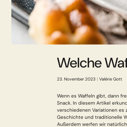
Welche Waff
23. November 2023
Valérie Gott
Wenn es Waffeln gibt, dann freu
Snack. In diesem Artikel erkun
verschiedenen Variationen es z
Geschichte und traditionelle W
Außerdem werfen wir natürlich 