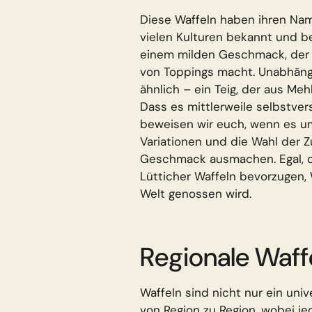
Diese Waffeln haben ihren Name
vielen Kulturen bekannt und be
einem milden Geschmack, der si
von Toppings macht. Unabhängig
ähnlich – ein Teig, der aus Mehl
Dass es mittlerweile selbstver
beweisen wir euch, wenn es um
Variationen und die Wahl der Z
Geschmack ausmachen. Egal, ob
Lütticher Waffeln bevorzugen, W
Welt genossen wird.
Regionale Waff
Waffeln sind nicht nur ein univ
von Region zu Region, wobei jed