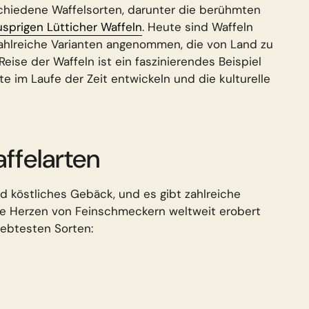
schiedene Waffelsorten, darunter die berühmten
sprigen Lütticher Waffeln
. Heute sind Waffeln
ahlreiche Varianten angenommen, die von Land zu
Reise der Waffeln ist ein faszinierendes Beispiel
te im Laufe der Zeit entwickeln und die kulturelle
affelarten
nd köstliches Gebäck, und es gibt zahlreiche
 die Herzen von Feinschmeckern weltweit erobert
iebtesten Sorten: