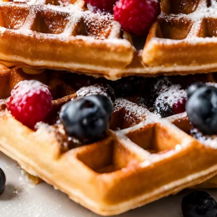
ver
Jetzt entdecken