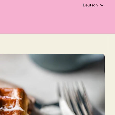
Sprache
Deutsch