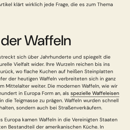
rtikel klärt wirklich jede Frage, die es zum Thema
der Waffeln
streckt sich über Jahrhunderte und spiegelt die
relle Vielfalt wider. Ihre Wurzeln reichen bis ins
urück, wo flache Kuchen auf heißen Steinplatten
er der heutigen Waffeln verbreiteten sich in ganz
m Mittelalter weiter. Die modernen Waffeln, wie wir
hundert in Europa Form an, als
spezielle Waffeleisen
n die Teigmasse zu prägen. Waffeln wurden schnell
ushalten, sondern auch bei Straßenverkäufern.
s Europa kamen Waffeln in die Vereinigten Staaten
en Bestandteil der amerikanischen Küche. In