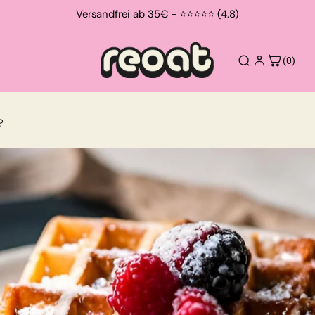
Versandfrei ab 35€ - ⭐⭐⭐⭐⭐ (4.8)
(0)
?