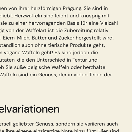
n von ihrer herzförmigen Prägung. Sie sind in
liebt. Herzwaffeln sind leicht und knusprig mit
e zu einer hervorragenden Basis für eine Vielzahl
 von der Waffelart ist die Zubereitung relativ
, Eiern, Milch, Butter und Zucker hergestellt wird.
ständlich auch ohne tierische Produkte geht,
 vegane Waffeln geht! Es sind jedoch die
utaten, die den Unterschied in Textur und
 Sie süße belgische Waffeln oder herzhafte
affeln sind ein Genuss, der in vielen Teilen der
elvariationen
ersell geliebter Genuss, sondern sie variieren auch
e ihre eigene einzigartige Note hinzufügt. Hier sind