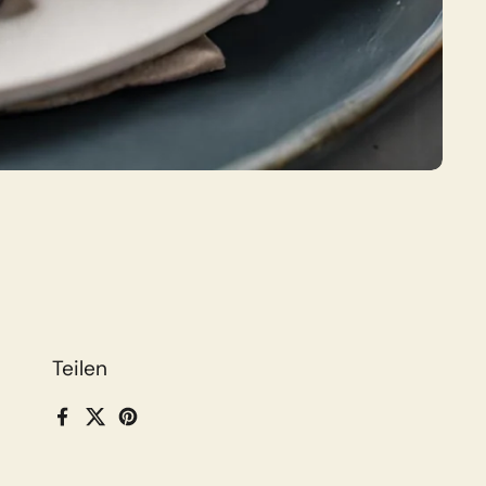
Teilen
Facebook
X (Twitter)
Pinterest