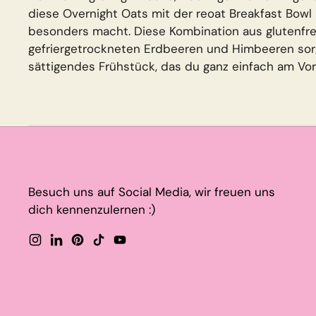
diese Overnight Oats mit der reoat Breakfast Bow
besonders macht. Diese Kombination aus glutenfre
gefriergetrockneten Erdbeeren und Himbeeren sorgt
sättigendes Frühstück, das du ganz einfach am Vo
Besuch uns auf Social Media, wir freuen uns
dich kennenzulernen :)
Instagram
LinkedIn
Pinterest
TikTok
YouTube