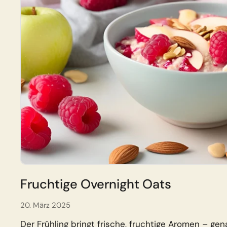
Bowl Lo
€39.99
Fruchtige Overnight Oats
20. März 2025
Der Frühling bringt frische, fruchtige Aromen – gen