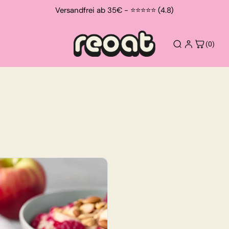
Versandfrei ab 35€ - ⭐⭐⭐⭐⭐ (4.8)
(0)