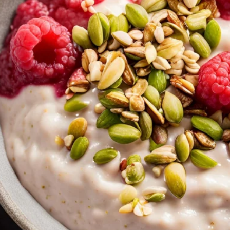
ver
Jetzt entdecken