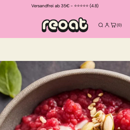
Versandfrei ab 35€ - ⭐⭐⭐⭐⭐ (4.8)
(0)