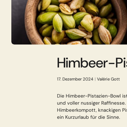
Himbeer-Pi
17. Dezember 2024
Valérie Gott
Die Himbeer-Pistazien-Bowl ist
und voller nussiger Raffinesse
Himbeerkompott, knackigen Pis
ein Kurzurlaub für die Sinne.