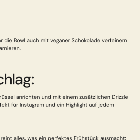
hr die Bowl auch mit veganer Schokolade verfeinern
rnieren.
chlag:
üssel anrichten und mit einem zusätzlichen Drizzle
fekt für Instagram und ein Highlight auf jedem
eint alles, was ein perfektes Frühstück ausmacht: