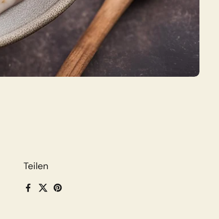
Teilen
Facebook
X (Twitter)
Pinterest