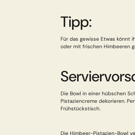
Tipp:
Für das gewisse Etwas könnt i
oder mit frischen Himbeeren ga
Serviervors
Die Bowl in einer hübschen Sch
Pistaziencreme dekorieren. Per
Frühstückstisch.
Die Himbeer-Pistazien-Bowl ver