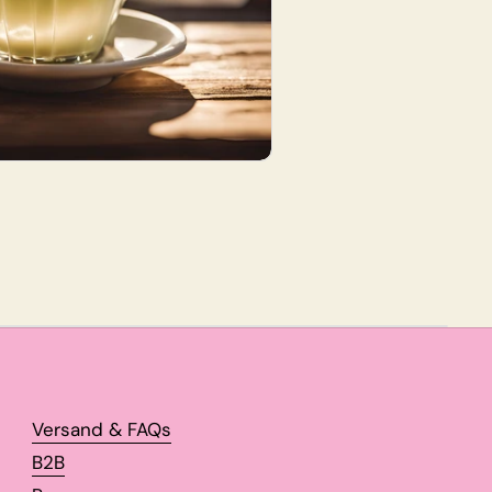
Versand & FAQs
B2B