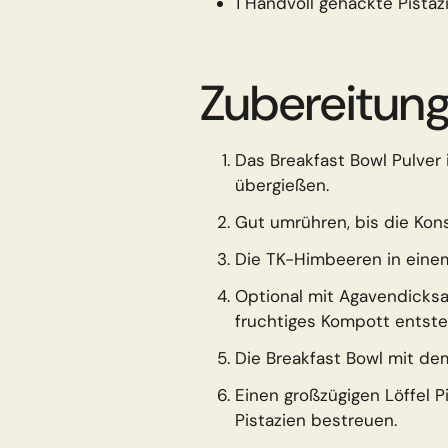
1 Handvoll gehackte Pistaz
Zubereitung
Das Breakfast Bowl Pulver
übergießen.
Gut umrühren, bis die Kons
Die TK-Himbeeren in einem
Optional mit Agavendicksaf
fruchtiges Kompott entste
Die Breakfast Bowl mit d
Einen großzügigen Löffel 
Pistazien bestreuen.