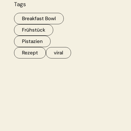
Tags
Breakfast Bowl
Frühstück
Pistazien
Rezept
viral