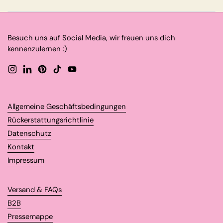
Besuch uns auf Social Media, wir freuen uns dich
kennenzulernen :)
Instagram
LinkedIn
Pinterest
TikTok
YouTube
Allgemeine Geschäftsbedingungen
Rückerstattungsrichtlinie
Datenschutz
Kontakt
Impressum
Versand & FAQs
B2B
Pressemappe