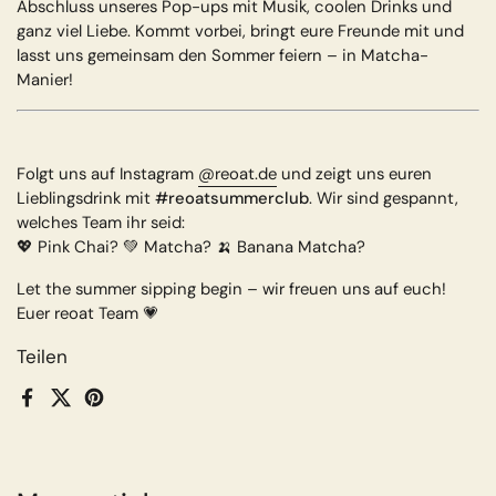
Abschluss unseres Pop-ups mit Musik, coolen Drinks und
ganz viel Liebe. Kommt vorbei, bringt eure Freunde mit und
lasst uns gemeinsam den Sommer feiern – in Matcha-
Manier!
Folgt uns auf Instagram
@reoat.de
und zeigt uns euren
Lieblingsdrink mit
#reoatsummerclub
. Wir sind gespannt,
welches Team ihr seid:
💖 Pink Chai? 💚 Matcha? 🍌 Banana Matcha?
Let the summer sipping begin – wir freuen uns auf euch!
Euer reoat Team 💗
Teilen
Facebook
X (Twitter)
Pinterest