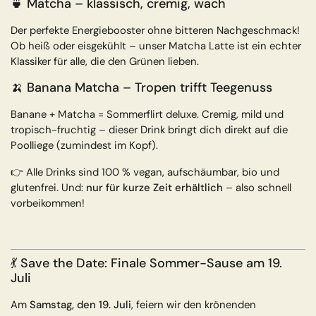
🍵
Matcha
– klassisch, cremig, wach
Der perfekte Energiebooster ohne bitteren Nachgeschmack!
Ob heiß oder eisgekühlt – unser Matcha Latte ist ein echter
Klassiker für alle, die den Grünen lieben.
🍌
Banana Matcha
– Tropen trifft Teegenuss
Banane + Matcha = Sommerflirt deluxe. Cremig, mild und
tropisch-fruchtig – dieser Drink bringt dich direkt auf die
Poolliege (zumindest im Kopf).
👉 Alle Drinks sind 100 % vegan, aufschäumbar, bio und
glutenfrei. Und:
nur für kurze Zeit erhältlich
– also schnell
vorbeikommen!
💃 Save the Date: Finale Sommer-Sause am 19.
Juli
Am
Samstag, den 19. Juli
, feiern wir den krönenden