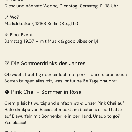
Diese und nächste Woche, Dienstag–Samstag, 11–18 Uhr
📍
Wo?
Markelstraße 7, 12163 Berlin (Steglitz)
🎉
Final Event:
Samstag, 19.07. – mit Musik & good vibes only!
🌴 Die Sommerdrinks des Jahres
Ob wach, fruchtig oder einfach nur pink – unsere drei neuen
Sorten bringen alles mit, was ihr für heiße Tage braucht:
🥥
Pink Chai
– Sommer in Rosa
Cremig, leicht würzig und einfach
wow
: Unser Pink Chai auf
Haferdrinkpulver-Basis schmeckt am besten als Iced Latte
auf Eiswürfeln mit Sonnenbrille in der Hand. Urlaub to go?
Yes please!